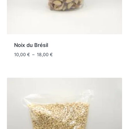
Noix du Brésil
Plage
10,00
€
–
18,00
€
de
prix :
10,00 €
à
18,00 €