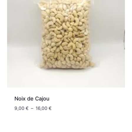
Noix de Cajou
Plage
9,00
€
–
16,00
€
de
prix :
9,00 €