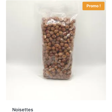
à
Promo !
16,00 €
Noisettes