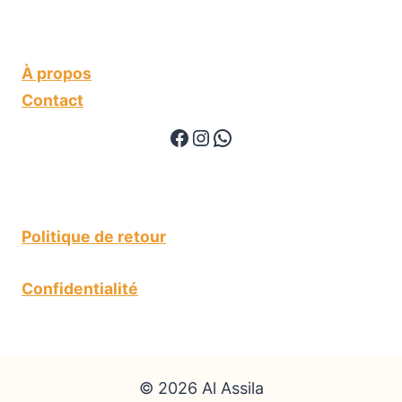
À propos
Contact
https://www.facebook.
https://www.instagr
WhatsApp
Politique de retour
Confidentialité
© 2026 Al Assila