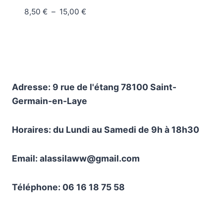
Plage
8,50
€
–
15,00
€
de
prix :
8,50 €
à
15,00 €
Adresse: 9 rue de l'étang 78100 Saint-
Germain-en-Laye
Horaires: du Lundi au Samedi de 9h à 18h30
Email: alassilaww@gmail.com
Téléphone: 06 16 18 75 58