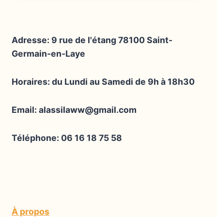
16,50 €
à
33,00 €
Adresse: 9 rue de l'étang 78100 Saint-
Germain-en-Laye
Horaires: du Lundi au Samedi de 9h à 18h30
Email: alassilaww@gmail.com
Téléphone: 06 16 18 75 58
À propos