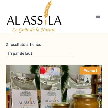
Aller
au
contenu
2 résultats affichés
Promo !