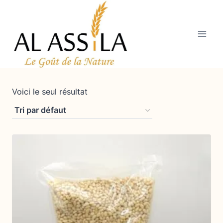
Aller
au
contenu
Voici le seul résultat