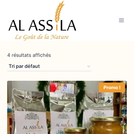
Aller
au
contenu
4 résultats affichés
Promo !