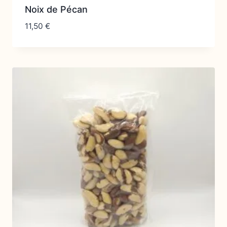
Noix de Pécan
11,50
€