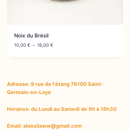
Noix du Brésil
Plage
10,00
€
–
18,00
€
de
prix :
10,00 €
à
18,00 €
Adresse: 9 rue de l'étang 78100 Saint-
Germain-en-Laye
Horaires: du Lundi au Samedi de 9h à 18h30
Email: alassilaww@gmail.com