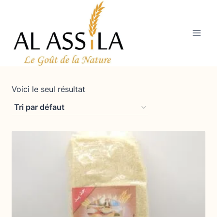
Aller
au
contenu
Voici le seul résultat